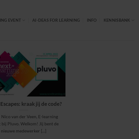
ING EVENT
AI-DEAS FOR LEARNING
INFO
KENNISBANK
Escapes: kraak jij de code?
 Nico van der Veen, E-learning
 bij Pluvo. Welkom! Jij bent de
nieuwe medewerker [...]