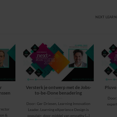
NEXT LEARN
r
Versterk je ontwerp met de Jobs-
Pluvo 
anssen
to-be-Done benadering
Door:
Door: Ger Driesen, Learning Innovation
expert
rector
Leader. Learning eXperience Design is
son &
populair: door middel van empathy [...]