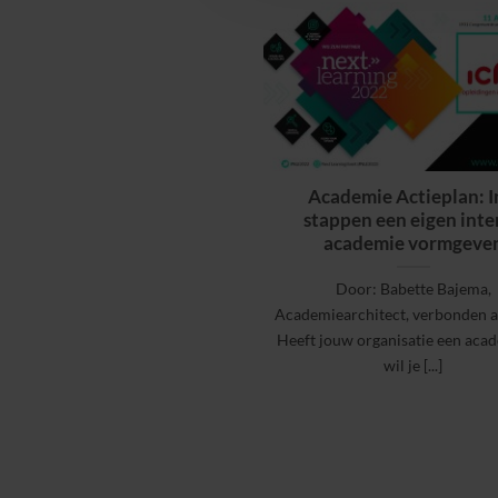
Academie Actieplan: I
stappen een eigen inte
academie vormgeve
Door: Babette Bajema,
Academiearchitect, verbonden 
Heeft jouw organisatie een aca
wil je [...]