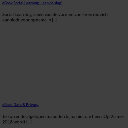
eBook Social Learning – aan de slag!
Social Learning is één van de vormen van leren die zich
aanbiedt voor opname in [...]
eBook Data & Privacy
Je kon er de afgelopen maanden bijna niet om heen. Op 25 mei
2018 wordt [...]