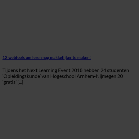
12 webtools om leren nog makkelijker te maken!
Tijdens het Next Learning Event 2018 hebben 24 studenten
‘Opleidingskunde’ van Hogeschool Arnhem-Nijmegen 20
‘gratis’ [...]