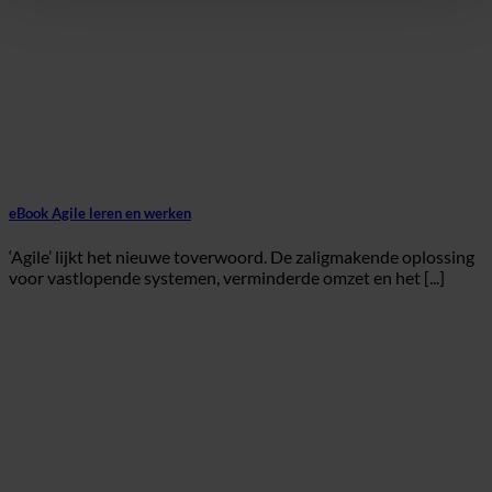
eBook Agile leren en werken
‘Agile’ lijkt het nieuwe toverwoord. De zaligmakende oplossing
voor vastlopende systemen, verminderde omzet en het [...]