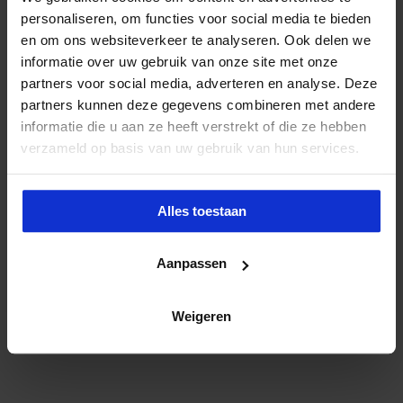
personaliseren, om functies voor social media te bieden
en om ons websiteverkeer te analyseren. Ook delen we
informatie over uw gebruik van onze site met onze
partners voor social media, adverteren en analyse. Deze
partners kunnen deze gegevens combineren met andere
informatie die u aan ze heeft verstrekt of die ze hebben
verzameld op basis van uw gebruik van hun services.
Alles toestaan
eBook Werkplekleren
Aanpassen
We zijn het er bijna allemaal over eens, het leren moet
verplaatst worden naar de [...]
Weigeren