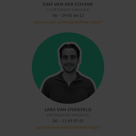
SAM VAN DER SCHANS
CONFERENCE MANAGER
06 – 29 01 64 12
sam.van.der.schans@nextlearning.nl
LARS VAN OVERVELD
PARTNERSHIP MANAGER
06 – 11 69 93 41
lars.van.overveld@nextlearning.nl