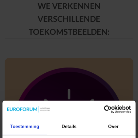
WE VERKENNEN
VERSCHILLENDE
TOEKOMSTBEELDEN:
Toestemming
Details
Over