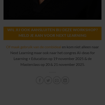
WIL JIJ OOK AANSLUITEN BIJ DEZE WORKSHOP?
MELD JE AAN VOOR NEXT LEARNING
Of maak gebruik van de combideal
en kom niet alleen naar
Next Learning maar ook naar het congres AI-deas for
Learning + Education op 19 november 2025 & de
Masterclass op 20 & 21 november 2025.