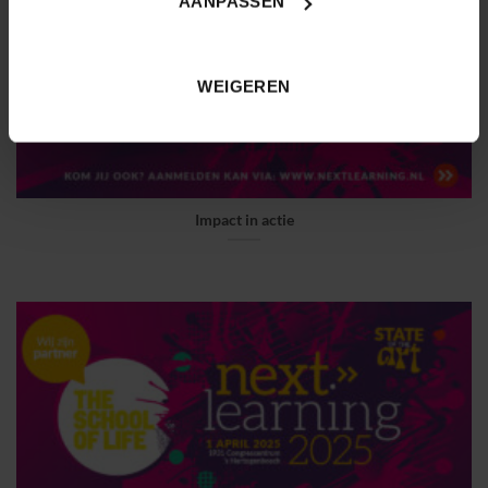
AANPASSEN
WEIGEREN
Impact in actie