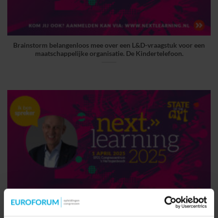
Brainstorm belangenloos mee over een L&D-vraagstuk voor een
maatschappelijke organisatie. De Kindertelefoon.
Alles uit Jezelf Halen – Ontgrendel Jouw Volledige Potentieel