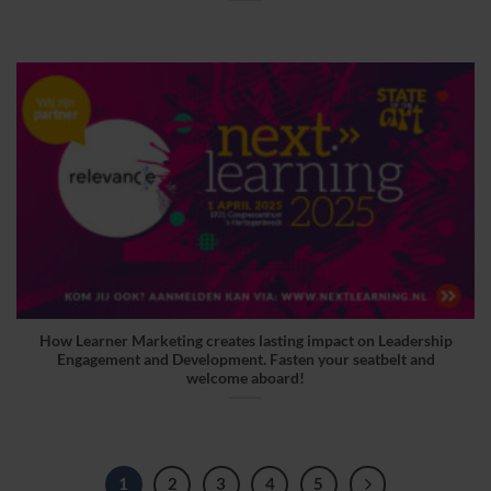
How Learner Marketing creates lasting impact on Leadership
Engagement and Development. Fasten your seatbelt and
welcome aboard!
1
2
3
4
5