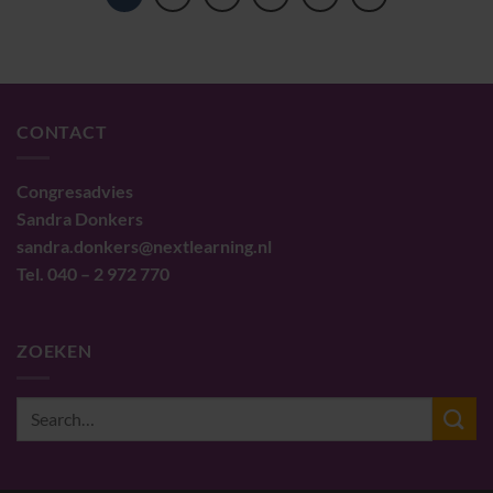
CONTACT
Congresadvies
Sandra Donkers
sandra.donkers@nextlearning.nl
Tel. 040 – 2 972 770
ZOEKEN