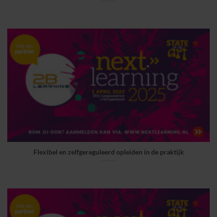
Flexibel en zelfgereguleerd opleiden in de praktijk