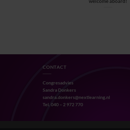
welcome aboard!
CONTACT
Congresadvies
Sandra Donkers
sandra.donkers@nextlearning.nl
Tel. 040 – 2 972 770