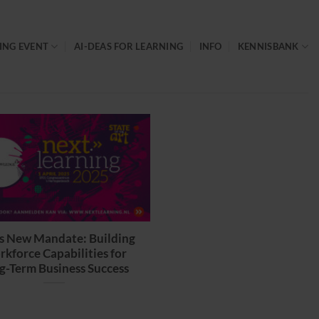
ING EVENT
AI-DEAS FOR LEARNING
INFO
KENNISBANK
s New Mandate: Building
kforce Capabilities for
g-Term Business Success