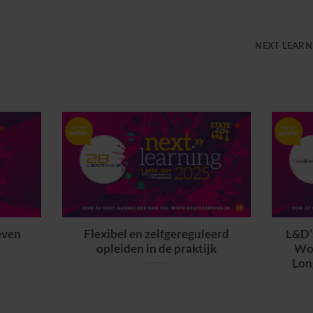
NEXT LEARN
even
Flexibel en zelfgereguleerd
L&D’
opleiden in de praktijk
Wor
Lon