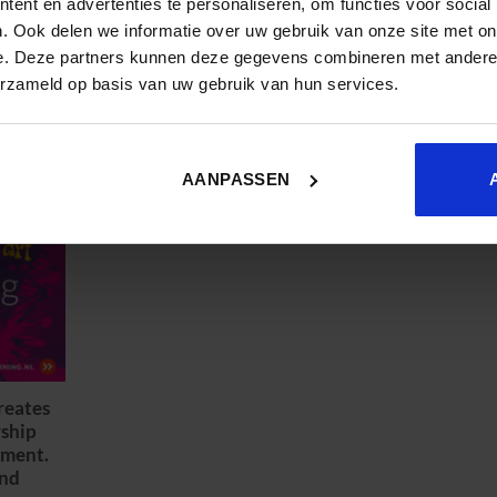
ent en advertenties te personaliseren, om functies voor social
. Ook delen we informatie over uw gebruik van onze site met on
Ontdek jouw leiderschapsstijl
S
e. Deze partners kunnen deze gegevens combineren met andere i
erzameld op basis van uw gebruik van hun services.
gevar
AANPASSEN
reates
rship
ment.
and