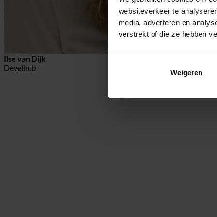
websiteverkeer te analyseren
media, adverteren en analys
verstrekt of die ze hebben v
Ilse van Dijk
Develhub
Weigeren