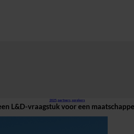
2025
,
partners
,
sprekers
en L&D-vraagstuk voor een maatschappeli