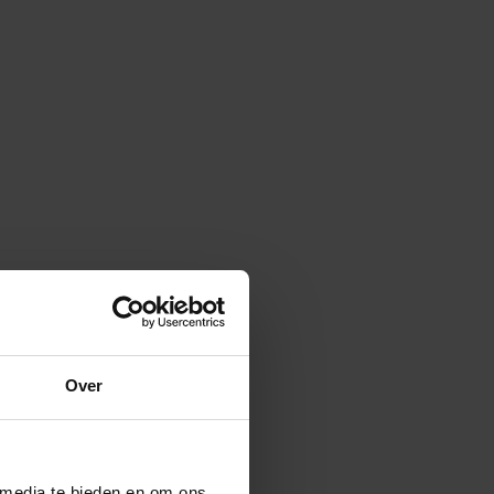
Over
 media te bieden en om ons