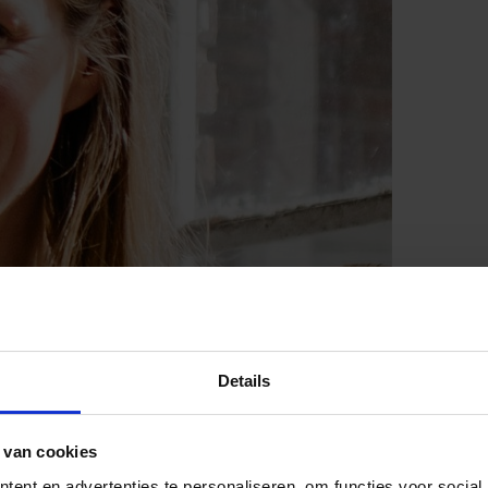
Details
 van cookies
ent en advertenties te personaliseren, om functies voor social