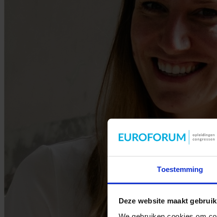
Toestemming
Deze website maakt gebruik
We gebruiken cookies om cont