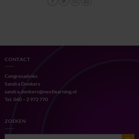
CONTACT
Congresadvies
Sandra Donkers
sandra.donkers@nextlearning.nl
Tel. 040 – 2 972 770
ZOEKEN