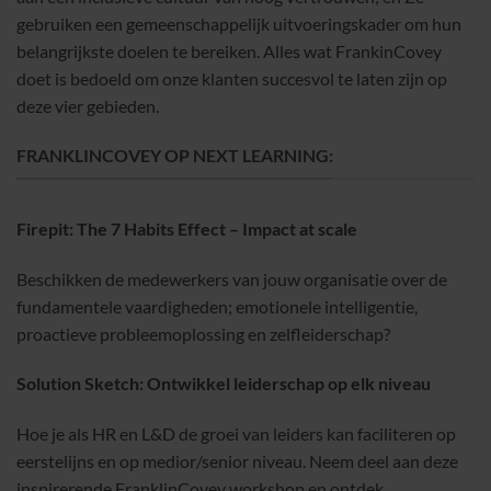
gebruiken een gemeenschappelijk uitvoeringskader om hun
belangrijkste doelen te bereiken. Alles wat FrankinCovey
doet is bedoeld om onze klanten succesvol te laten zijn op
deze vier gebieden.
FRANKLINCOVEY OP NEXT LEARNING:
Firepit: The 7 Habits Effect – Impact at scale
Beschikken de medewerkers van jouw organisatie over de
fundamentele vaardigheden; emotionele intelligentie,
proactieve probleemoplossing en zelfleiderschap?
Solution Sketch: Ontwikkel leiderschap op elk niveau
Hoe je als HR en L&D de groei van leiders kan faciliteren op
eerstelijns en op medior/senior niveau. Neem deel aan deze
inspirerende FranklinCovey workshop en ontdek…