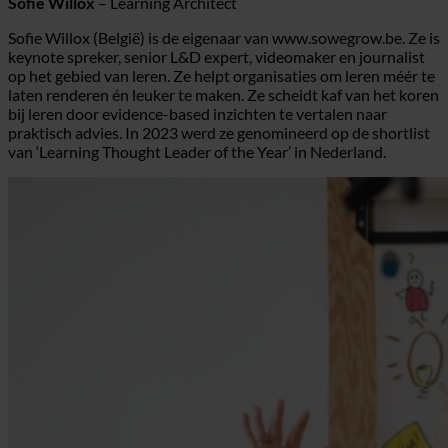
Sofie Willox
– Learning Architect
Sofie Willox (België) is de eigenaar van www.sowegrow.be. Ze is
keynote spreker, senior L&D expert, videomaker en journalist
op het gebied van leren. Ze helpt organisaties om leren méér te
laten renderen én leuker te maken. Ze scheidt kaf van het koren
bij leren door evidence-based inzichten te vertalen naar
praktisch advies. In 2023 werd ze genomineerd op de shortlist
van ‘Learning Thought Leader of the Year’ in Nederland.