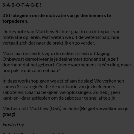
S-A-B-O-T-A-G-E !
3 Strategieën om de motivatie van je deelnemers te
torpederen.
De keynote van Matthew Richter gaat in op de impact van
motivatie op leren. Wat weten we uit de wetenschap; hoe
vertaalt zich dat naar de praktijk en zo verder.
Maar laat ons eerlijk zijn: de realiteit is een uitdaging.
Onbewust demotiveer je je deelnemers zonder dat je zelf
doorhebt dat het gebeurt. Goede voornemens is één ding, maar
hoe pak je dat concreet aan?
In deze workshop gaan we actief aan de slag! We verkennen
samen 3 strategieën die de motivatie van je deelnemers
saboteren. Daarna bekijken we oplossingen. Zo heb jij een
kant-en-klaar actieplan om de saboteur te snel af te zijn.
Mis het niet! Matthew (USA) en Sofie (België) verwelkomen je
graag!
Hosted by