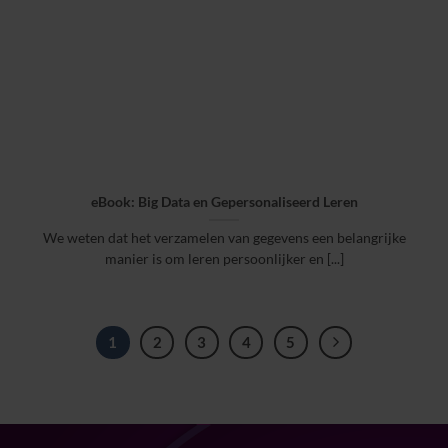
eBook: Big Data en Gepersonaliseerd Leren
We weten dat het verzamelen van gegevens een belangrijke
manier is om leren persoonlijker en [...]
1
2
3
4
5