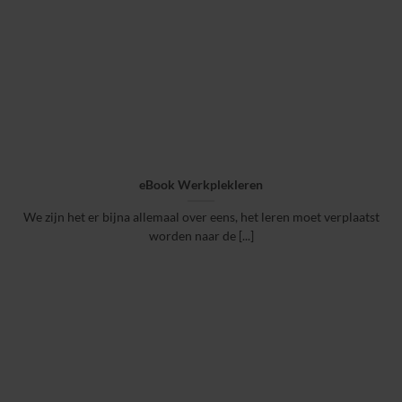
eBook Werkplekleren
We zijn het er bijna allemaal over eens, het leren moet verplaatst
worden naar de [...]