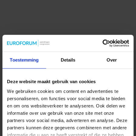
eBook Agile leren en werken
‘Agile’ lijkt het nieuwe toverwoord. De zaligmakende oplossing
voor vastlopende systemen, verminderde omzet en het [...]
Toestemming
Details
Over
Deze website maakt gebruik van cookies
We gebruiken cookies om content en advertenties te
personaliseren, om functies voor social media te bieden
en om ons websiteverkeer te analyseren. Ook delen we
informatie over uw gebruik van onze site met onze
partners voor social media, adverteren en analyse. Deze
partners kunnen deze gegevens combineren met andere
informatie die u aan ze heeft verstrekt of die ze hebben