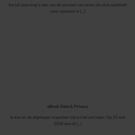
Social Learning is één van de vormen van leren die zich aanbiedt
voor opname in [...]
eBook Data & Privacy
Je kon er de afgelopen maanden bijna niet om heen. Op 25 mei
2018 wordt [...]