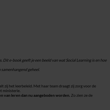
 Dit e-book geeft je een beeld van wat Social Learning is en hoe
een samenhangend geheel.
ij het leerbeleid. Met haar team draagt zij zorg voor de
t ministerie.
men van leren dan nu aangeboden worden.
Zo zien ze de