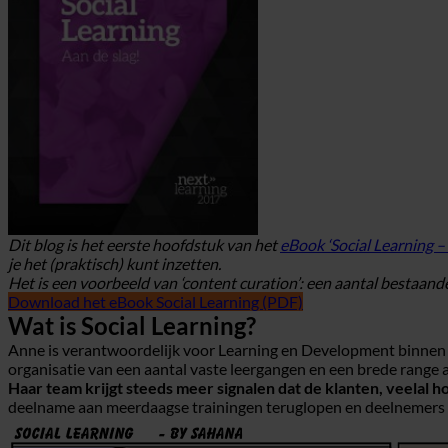
Dit blog is het eerste hoofdstuk van het
eBook ‘Social Learning – 
je het (praktisch) kunt inzetten.
Het is een voorbeeld van ‘content curation’: een aantal bestaan
Download het eBook Social Learning (PDF)
Wat is Social Learning?
Anne is verantwoordelijk voor Learning en Development binnen é
organisatie van een aantal vaste leergangen en een brede range a
Haar team krijgt steeds meer signalen dat de klanten, veela
deelname aan meerdaagse trainingen teruglopen en deelnemers g