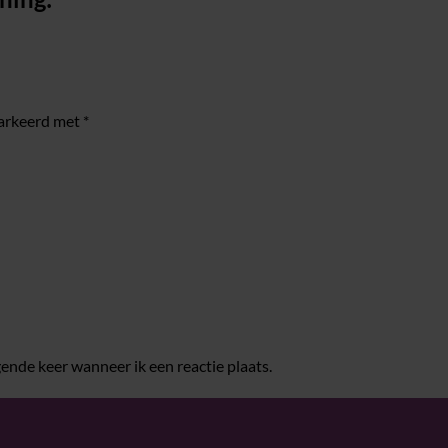
markeerd met
*
ende keer wanneer ik een reactie plaats.