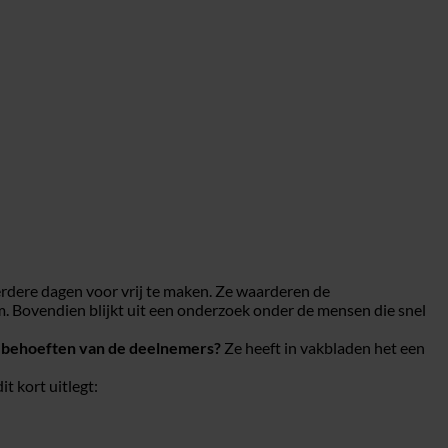
erdere dagen voor vrij te maken. Ze waarderen de
m. Bovendien blijkt uit een onderzoek onder de mensen die snel
n behoeften van de deelnemers?
Ze heeft in vakbladen het een
t kort uitlegt: