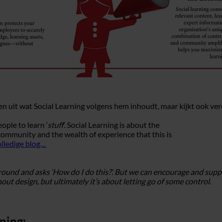
lleen uit wat Social Learning volgens hem inhoudt, maar kijkt ook v
ople to learn ‘
stuff
‘. Social Learning is about the
community and the wealth of experience that this is
olledige blog…
nd and asks ‘How do I do this?‘. But we can encourage and support 
ut design, but ultimately it’s about letting go of some control.
ning: