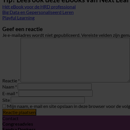
Hét eBook voor de HRD professional
Big Data en Gepersonaliseerd Leren
Playful Learning
Geef een reactie
Je e-mailadres wordt niet gepubliceerd.
Vereiste velden zijn ge
Reactie
*
Naam
*
E-mail
*
Site
Mijn naam, e-mail en site opslaan in deze browser voor de volg
Contact
Congresadvies
Sandra Donkers