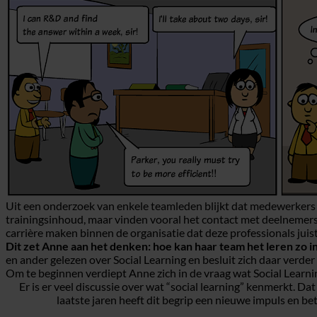
Uit een onderzoek van enkele teamleden blijkt dat medewerkers 
trainingsinhoud, maar vinden vooral het contact met deelnemers 
carrière maken binnen de organisatie dat deze professionals juis
Dit zet Anne aan het denken: hoe kan haar team het leren zo
en ander gelezen over Social Learning en besluit zich daar verder 
Om te beginnen verdiept Anne zich in de vraag wat Social Learning 
Er is er veel discussie over wat “social learning” kenmerkt. Da
laatste jaren heeft dit begrip een nieuwe impuls en b