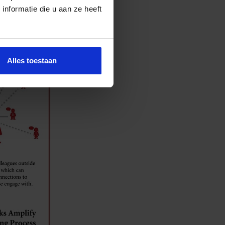
nformatie die u aan ze heeft
Alles toestaan