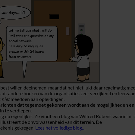
best willen deelnemen, maar dat het niet lukt daar regelmatig me
uit andere hoeken van de organisaties zeer verrijkend en leerzaa
t
niet
meedoen aan opleidingen.
 inrichten dat tegemoet gekomen wordt aan de mogelijkheden e
in te verdiepen.
nu eigenlijk is. Ze vindt een blog van Wilfred Rubens waarin hij di
t illustreert de onvolwassenheid van dit terrein. De
etekenis gekregen.
Lees het volledige blog…