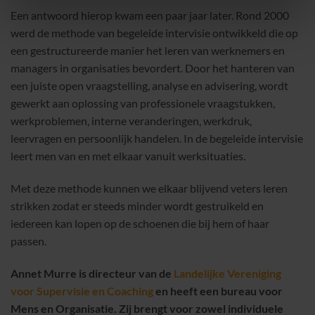
Een antwoord hierop kwam een paar jaar later. Rond 2000
werd de methode van begeleide intervisie ontwikkeld die op
een gestructureerde manier het leren van werknemers en
managers in organisaties bevordert. Door het hanteren van
een juiste open vraagstelling, analyse en advisering, wordt
gewerkt aan oplossing van professionele vraagstukken,
werkproblemen, interne veranderingen, werkdruk,
leervragen en persoonlijk handelen. In de begeleide intervisie
leert men van en met elkaar vanuit werksituaties.
Met deze methode kunnen we elkaar blijvend veters leren
strikken zodat er steeds minder wordt gestruikeld en
iedereen kan lopen op de schoenen die bij hem of haar
passen.
Annet Murre is directeur van de
Landelijke Vereniging
voor Supervisie en Coaching
en heeft een bureau voor
Mens en Organisatie. Zij brengt voor zowel individuele