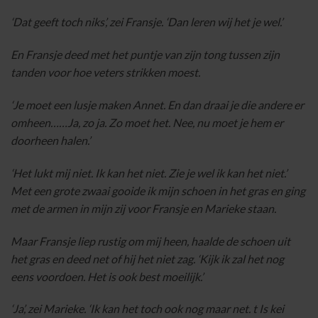
‘Dat geeft toch niks’, zei Fransje. ‘Dan leren wij het je wel.’
En Fransje deed met het puntje van zijn tong tussen zijn
tanden voor hoe veters strikken moest.
‘Je moet een lusje maken Annet. En dan draai je die andere er
omheen……Ja, zo ja. Zo moet het. Nee, nu moet je hem er
doorheen halen.’
‘Het lukt mij niet. Ik kan het niet. Zie je wel ik kan het niet.’
Met een grote zwaai gooide ik mijn schoen in het gras en ging
met de armen in mijn zij voor Fransje en Marieke staan.
Maar Fransje liep rustig om mij heen, haalde de schoen uit
het gras en deed net of hij het niet zag. ‘Kijk ik zal het nog
eens voordoen. Het is ook best moeilijk.’
‘Ja’, zei Marieke. ‘Ik kan het toch ook nog maar net. t Is kei