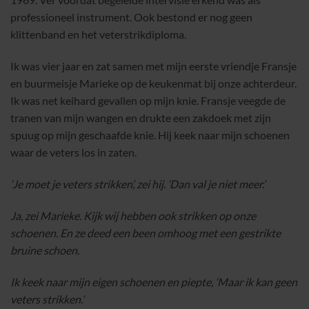
professioneel instrument. Ook bestond er nog geen
klittenband en het veterstrikdiploma.
Ik was vier jaar en zat samen met mijn eerste vriendje Fransje
en buurmeisje Marieke op de keukenmat bij onze achterdeur.
Ik was net keihard gevallen op mijn knie. Fransje veegde de
tranen van mijn wangen en drukte een zakdoek met zijn
spuug op mijn geschaafde knie. Hij keek naar mijn schoenen
waar de veters los in zaten.
‘Je moet je veters strikken’, zei hij. ‘Dan val je niet meer.’
Ja, zei Marieke. Kijk wij hebben ook strikken op onze
schoenen. En ze deed een been omhoog met een gestrikte
bruine schoen.
Ik keek naar mijn eigen schoenen en piepte, ‘Maar ik kan geen
veters strikken.’