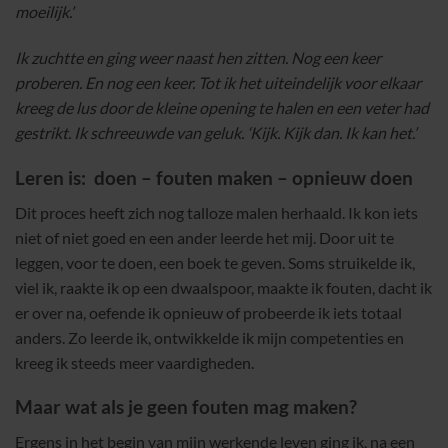
moeilijk.’
Ik zuchtte en ging weer naast hen zitten. Nog een keer
proberen. En nog een keer. Tot ik het uiteindelijk voor elkaar
kreeg de lus door de kleine opening te halen en een veter had
gestrikt. Ik schreeuwde van geluk. ‘Kijk. Kijk dan. Ik kan het.’
Leren is: doen – fouten maken – opnieuw doen
Dit proces heeft zich nog talloze malen herhaald. Ik kon iets
niet of niet goed en een ander leerde het mij. Door uit te
leggen, voor te doen, een boek te geven. Soms struikelde ik,
viel ik, raakte ik op een dwaalspoor, maakte ik fouten, dacht ik
er over na, oefende ik opnieuw of probeerde ik iets totaal
anders. Zo leerde ik, ontwikkelde ik mijn competenties en
kreeg ik steeds meer vaardigheden.
Maar wat als je geen fouten mag maken?
Ergens in het begin van mijn werkende leven ging ik, na een