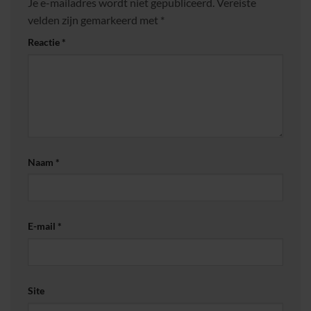
Je e-mailadres wordt niet gepubliceerd.
Vereiste
velden zijn gemarkeerd met
*
Reactie
*
Naam
*
E-mail
*
Site