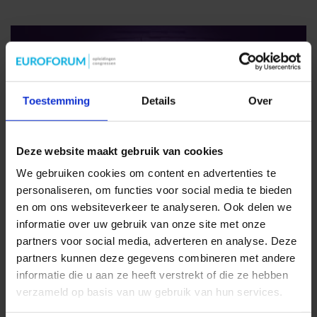
Toestemming
Details
Over
Deze website maakt gebruik van cookies
We gebruiken cookies om content en advertenties te
personaliseren, om functies voor social media te bieden
Ontwikkelingen op het gebied van learning experience
en om ons websiteverkeer te analyseren. Ook delen we
platforms (LXP)
informatie over uw gebruik van onze site met onze
partners voor social media, adverteren en analyse. Deze
Sinds ongeveer drie jaar lees je regelmatig over learning
partners kunnen deze gegevens combineren met andere
experience platforms (LXP). Wat zijn op [...]
informatie die u aan ze heeft verstrekt of die ze hebben
verzameld op basis van uw gebruik van hun services.