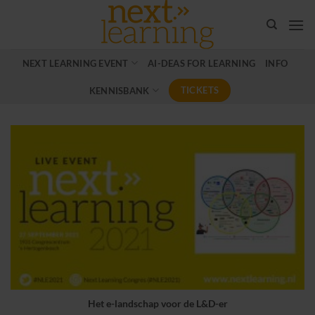
Ga
naar
inhoud
NEXT LEARNING EVENT
AI-DEAS FOR LEARNING
INFO
TICKETS
KENNISBANK
Het e-landschap voor de L&D-er