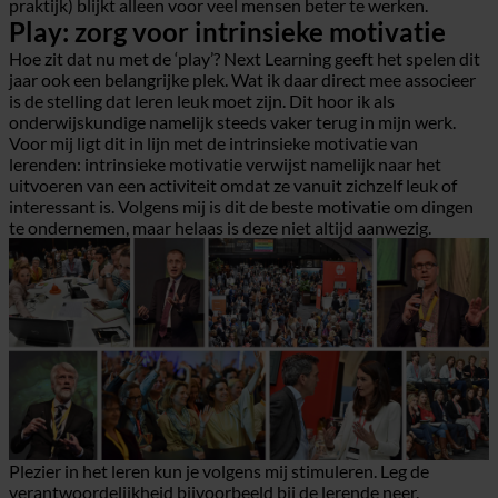
praktijk) blijkt alleen voor veel mensen beter te werken.
Play: zorg voor intrinsieke motivatie
Hoe zit dat nu met de ‘play’? Next Learning geeft het spelen dit
jaar ook een belangrijke plek. Wat ik daar direct mee associeer
is de stelling dat leren leuk moet zijn. Dit hoor ik als
onderwijskundige namelijk steeds vaker terug in mijn werk.
Voor mij ligt dit in lijn met de intrinsieke motivatie van
lerenden: intrinsieke motivatie verwijst namelijk naar het
uitvoeren van een activiteit omdat ze vanuit zichzelf leuk of
interessant is. Volgens mij is dit de beste motivatie om dingen
te ondernemen, maar helaas is deze niet altijd aanwezig.
Plezier in het leren kun je volgens mij stimuleren. Leg de
verantwoordelijkheid bijvoorbeeld bij de lerende neer.