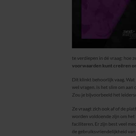
te verdiepen in dé vraag: hoe ze
voorwaarden kunt creëren om h
Dit klinkt behoorlijk vaag. Wat
wel vragen. Is het slim om aan 
Zou je bijvoorbeeld het leiders
Ze vraagt zich ook af of de pla
worden voldoende zijn om het s
faciliteren. Er zijn best veel 
de gebruiksvriendelijkheid van h