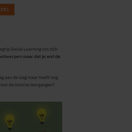
DF)
egrip Social Learning om zich
 ontwerpen maar dat je wel de
ag aan de slag maar heeft nog
 voor de interne leergangen?