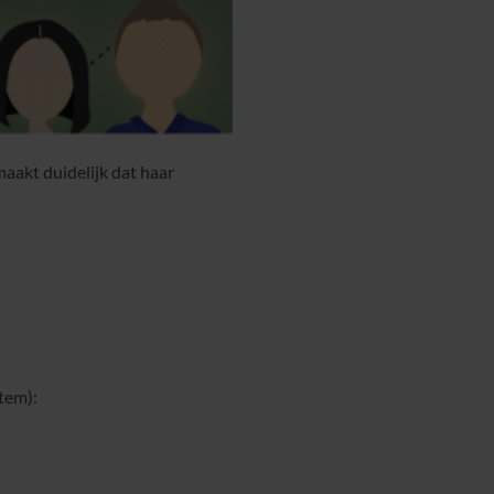
aakt duidelijk dat haar
stem):