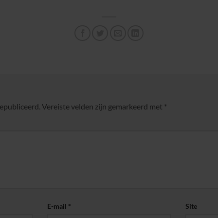
gepubliceerd.
Vereiste velden zijn gemarkeerd met
*
E-mail
*
Site