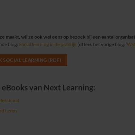
 maakt, wil ze ook wel eens op bezoek bij een aantal organisati
ende blog:
Social learning in de praktijk
(of lees het vorige blog: ‘
Wat 
SOCIAL LEARNING (PDF)
e eBooks van Next Learning:
fessional
rd Leren