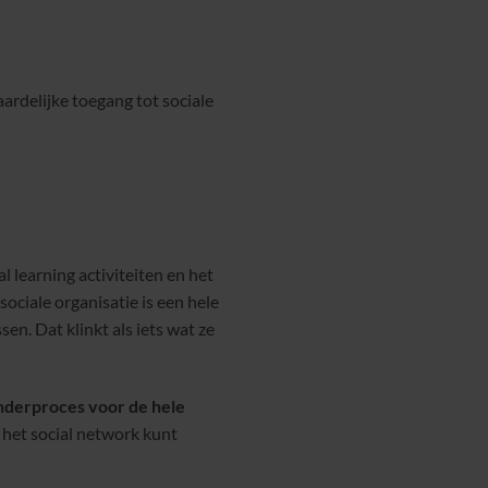
rdelijke toegang tot sociale
l learning activiteiten en het
ciale organisatie is een hele
n. Dat klinkt als iets wat ze
nderproces voor de hele
 het social network kunt