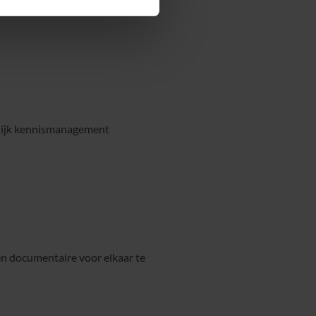
nlijk kennismanagement
en documentaire voor elkaar te