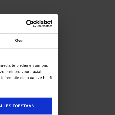
Over
 media te bieden en om ons
ze partners voor social
nformatie die u aan ze heeft
, met tips van Marlo Kengen en
ALLES TOESTAAN