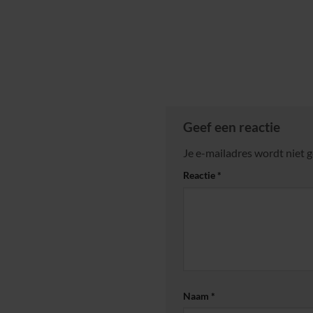
Geef een reactie
Je e-mailadres wordt niet 
Reactie
*
Naam
*