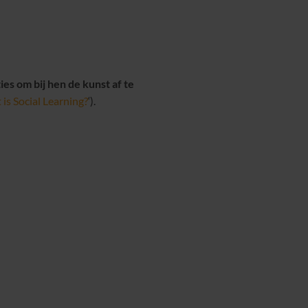
es om bij hen de kunst af te
is Social Learning?
‘).