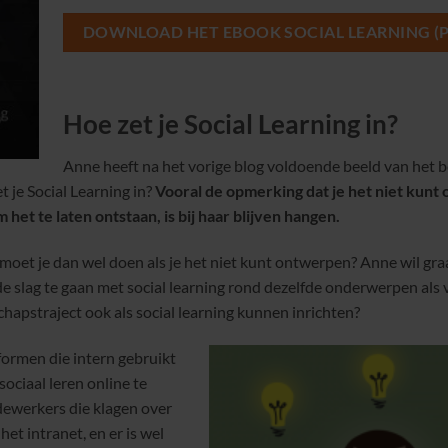
DOWNLOAD HET EBOOK SOCIAL LEARNING (P
Hoe zet je Social Learning in?
Anne heeft na het vorige blog voldoende beeld van het b
t je Social Learning in?
Vooral de opmerking dat je het niet kunt
et te laten ontstaan, is bij haar blijven hangen.
 moet je dan wel doen als je het niet kunt ontwerpen? Anne wil gra
de slag te gaan met social learning rond dezelfde onderwerpen als
chapstraject ook als social learning kunnen inrichten?
tformen die intern gebruikt
ociaal leren online te
medewerkers die klagen over
et intranet, en er is wel