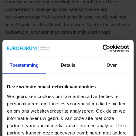
ontwerpen van toetsen, werkbladen, en/of interactieve
opdrachten? En ben je op zoek naar kant-en-klare
werkvormen waarin AI wordt gebruikt waarmee je ook nog
eens AI-geletterdheid kunt stimuleren? Voel je dan van harte
welkom om je te laten inspireren in mijn workshop!
Toestemming
Details
Over
Deze website maakt gebruik van cookies
We gebruiken cookies om content en advertenties te
personaliseren, om functies voor social media te bieden
en om ons websiteverkeer te analyseren. Ook delen we
informatie over uw gebruik van onze site met onze
partners voor social media, adverteren en analyse. Deze
partners kunnen deze gegevens combineren met andere