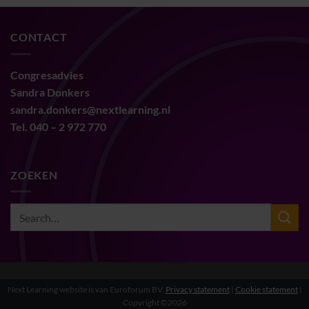
CONTACT
Congresadvies
Sandra Donkers
sandra.donkers@nextlearning.nl
Tel. 040 – 2 972 770
ZOEKEN
Next Learning website is van Euroforum BV.
Privacy statement
|
Cookie statement
|
Copyright ©2026