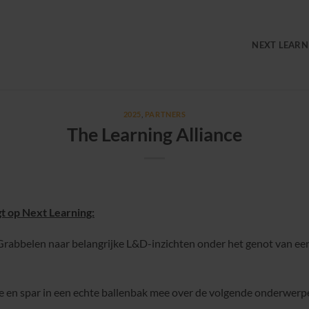
NEXT LEARN
2025
,
PARTNERS
The Learning Alliance
t op Next Learning:
rabbelen naar belangrijke L&D-inzichten onder het genot van een
ie en spar in een echte ballenbak mee over de volgende onderwerp