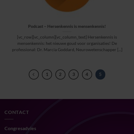
Podcast – Hersenkennis is mensenkennis!
[vc_row][vc_column][vc_column_text] Hersenkennis is
mensenkennis: het nieuwe goud voor organisaties! De
professional: Dr. Marcia Goddard, Neurowetenschapper [...]
1
2
3
4
5
CONTACT
Congresadvies