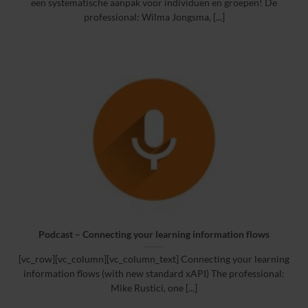
een systematische aanpak voor individuen en groepen! De
professional: Wilma Jongsma, [...]
Podcast – Connecting your learning information flows
[vc_row][vc_column][vc_column_text] Connecting your learning
information flows (with new standard xAPI) The professional:
Mike Rustici, one [...]