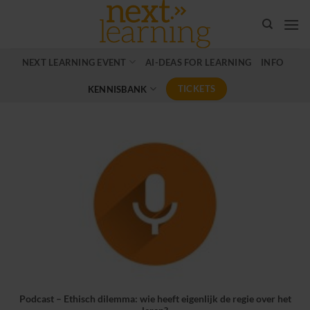
Ga
naar
inhoud
NEXT LEARNING EVENT
AI-DEAS FOR LEARNING
INFO
TICKETS
KENNISBANK
Podcast – Ethisch dilemma: wie heeft eigenlijk de regie over het