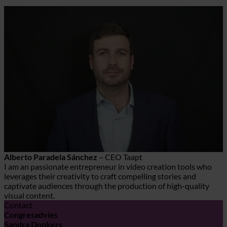
Alberto Paradela Sánchez
– CEO Taapt
I am an passionate entrepreneur in video creation tools who
leverages their creativity to craft compelling stories and
captivate audiences through the production of high-quality
visual content.
Contact
Congresadvies
Sandra Donkers