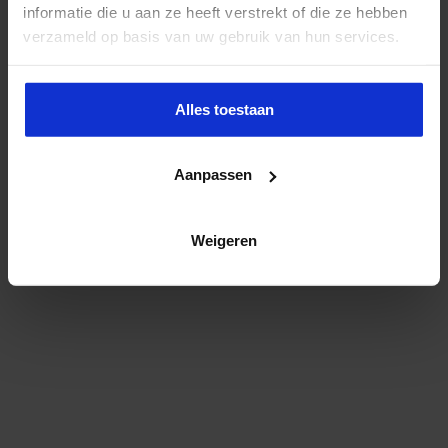
informatie die u aan ze heeft verstrekt of die ze hebben
verzameld op basis van uw gebruik van hun services.
Alles toestaan
Aanpassen
Weigeren