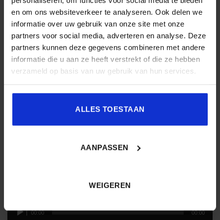
en om ons websiteverkeer te analyseren. Ook delen we
informatie over uw gebruik van onze site met onze
partners voor social media, adverteren en analyse. Deze
partners kunnen deze gegevens combineren met andere
informatie die u aan ze heeft verstrekt of die ze hebben
verzameld op basis van uw gebruik van hun services.
ALLES TOESTAAN
AANPASSEN
BELUISTER DE PODCAST
WEIGEREN
Audiospeler
00:00
00:00