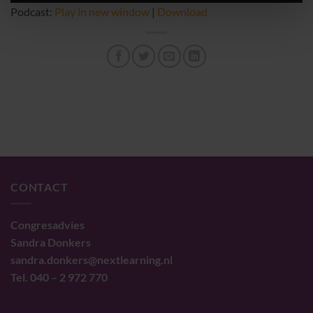
Podcast:
Play in new window
|
Download
CONTACT
Congresadvies
Sandra Donkers
sandra.donkers@nextlearning.nl
Tel. 040 – 2 972 770