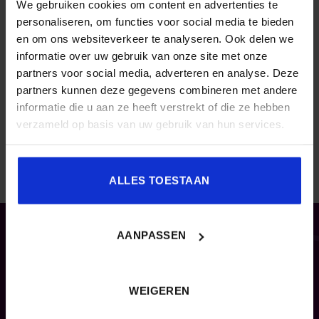
We gebruiken cookies om content en advertenties te
personaliseren, om functies voor social media te bieden
en om ons websiteverkeer te analyseren. Ook delen we
informatie over uw gebruik van onze site met onze
partners voor social media, adverteren en analyse. Deze
partners kunnen deze gegevens combineren met andere
informatie die u aan ze heeft verstrekt of die ze hebben
verzameld op basis van uw gebruik van hun services.
ALLES TOESTAAN
CONTACT
AANPASSEN
Congresadvies
Sandra Donkers
WEIGEREN
sandra.donkers@nextlearning.nl