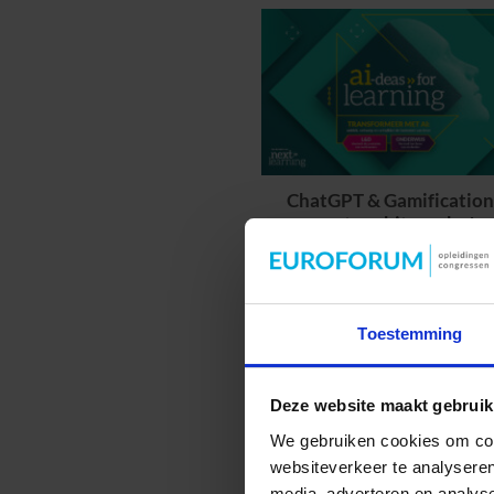
ChatGPT & Gamification
two-hit combo!
Toestemming
Deze website maakt gebruik
We gebruiken cookies om cont
websiteverkeer te analyseren
media, adverteren en analys