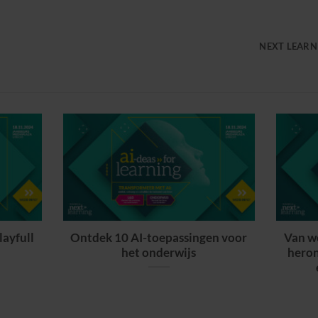
NEXT LEARN
layfull
Ontdek 10 AI-toepassingen voor
Van we
het onderwijs
heron