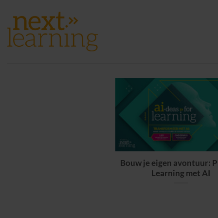
Ga
naar
inhoud
Bouw je eigen avontuur: P
Learning met AI