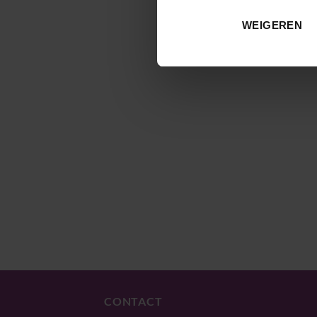
onderzoekt hij de cruciale imp
WEIGEREN
CONTACT