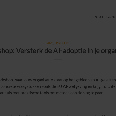
NEXT LEARN
2026
,
SPREKERS
op: Versterk de AI-adoptie in je orga
rkshop waar jouw organisatie staat op het gebied van AI-geletter
concrete vraagstukken zoals de EU AI-wetgeving en krijg inzichten
naar huis met praktische tools om meteen aan de slag te gaan.