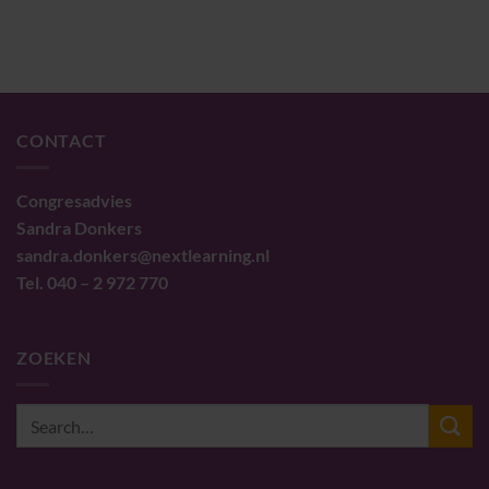
CONTACT
Congresadvies
Sandra Donkers
sandra.donkers@nextlearning.nl
Tel. 040 – 2 972 770
ZOEKEN