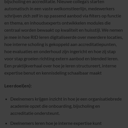
bijscholing en accreditatie. Nieuwe collega’s starten
automatisch in een vaste welkomstleerlijn, medewerkers
schrijven zich zelf in op passend aanbod via filters op functie
en thema, en inhoudsexperts ontwikkelen modules die
centraal worden bewaakt op kwaliteit en huisstijl. We nemen
je mee in hoe RID leren digitaliseerde over meerdere locaties,
hoe interne scholing is gekoppeld aan accreditatiepunten,
hoe evaluaties en onderhoud zijn ingericht en hoe zij stap
voor stap groeien richting extern aanbod en blended leren.
Een praktijkverhaal over hoe je leren structureert, interne
expertise benut en kennisdeling schaalbaar maakt
Leerdoel(en):
Deelnemers krijgen inzicht in hoe je een organisatiebrede
academie opzet die onboarding, bijscholing en
accreditatie ondersteunt.
Deelnemers leren hoe je interne expertise kunt