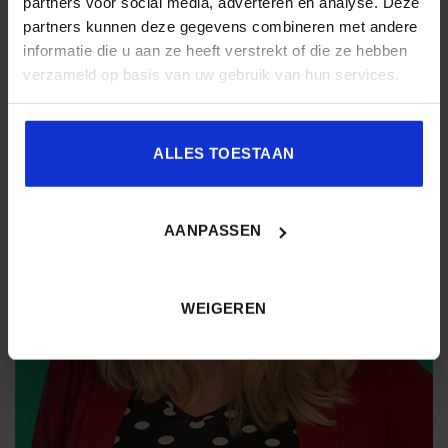
partners voor social media, adverteren en analyse. Deze
informatie/vervolgaanbod:
www.pluvo.com
partners kunnen deze gegevens combineren met andere
informatie die u aan ze heeft verstrekt of die ze hebben
verzameld op basis van uw gebruik van hun services.
ALLES TOESTAAN
AANPASSEN
WEIGEREN