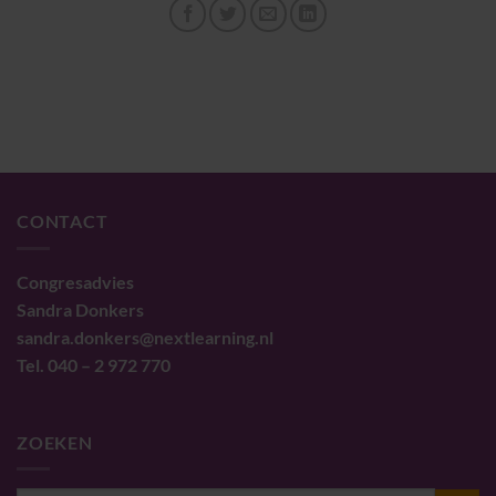
CONTACT
Congresadvies
Sandra Donkers
sandra.donkers@nextlearning.nl
Tel. 040 – 2 972 770
ZOEKEN