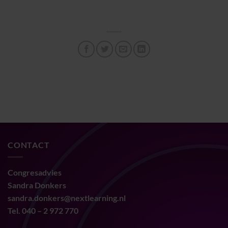
CONTACT
Congresadvies
Sandra Donkers
sandra.donkers@nextlearning.nl
Tel. 040 – 2 972 770