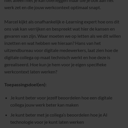
niet alleen met je kan overleggen maar die je ook aan het
werk zet en die jouw werkcontext optimaal snapt.
Marcel kijkt als onafhankelijk e-Learning expert hoe ons dit
ons vak kan verrijken en bespreekt wat hier de kansen en
gevaren van zijn. Waar moeten we op letten als we dit willen
inzetten en wat hebben we hieraan? Hans van het
uitzendbureau voor digitale medewerkers, laat zien hoe de
digitale collega op maat technisch werkt en hoe deze is
gerealiseerd. Hoe kun je hem voor je eigen specifieke
werkcontext laten werken?
Toepassingsdoel(en):
Je kunt beter voor jezelf beoordelen hoe een digitale
collega jouw werk beter kan maken
Je kunt beter met je collega’s beoordelen hoe je AI
technologie voor je kunt laten werken