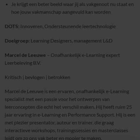
Je krijgt een beter beeld waar jij als vakgenoot nu staat en
hoe jouw vakmanschap aangevuld kan worden
DOTS:
Innoveren, Ondersteunende leertechnologie
Doelgroep:
Learning Designers, management L&D
Marcel de Leeuwe
– Onafhankelijk e-Learning expert
Leerbeleving B.V.
Kritisch | bevlogen | betrokken
Marcel de Leeuwe is een ervaren, onafhankelijk e-Learning
specialist met een passie voor het ontwerpen van
leerconcepten die echt het verschil maken. Hij heeft ruim 25
jaar ervaring in e-Learning en Performance Support. Hij is een
met plezier presentator, auteur en trainer, die graag
interactieve workshops, trainingssessies en masterclasses
leidt om zo ons vak beter en mooier te maken.