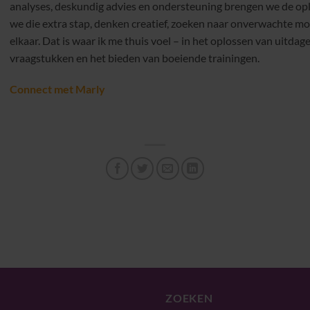
analyses, deskundig advies en ondersteuning brengen we de opl
we die extra stap, denken creatief, zoeken naar onverwachte mo
elkaar. Dat is waar ik me thuis voel – in het oplossen van uitd
vraagstukken en het bieden van boeiende trainingen.
Connect met Marly
ZOEKEN