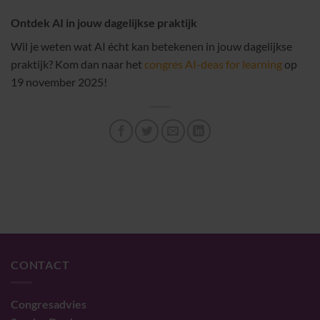
Ontdek AI in jouw dagelijkse praktijk
Wil je weten wat AI écht kan betekenen in jouw dagelijkse
praktijk? Kom dan naar het
congres AI-deas for learning
op
19 november 2025!
CONTACT
Congresadvies