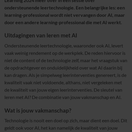
Learning 2024 meer over in een sessie over
ondersteunende leertechnologie. Een belangrijke les: een
learning-professional wordt niet vervangen door AI, maar
door een andere learning-professional die met AI werkt.
Uitdagingen van leren met AI
Ondersteunende leertechnologie, waaronder ook AI, levert
vaak weinig rendement op de werkplek. De reden hiervoor is
niet de content of de technologie zelf, maar het vraagstuk van
de opdrachtgever en onduidelijkheid over wat AI daarin bij
kan dragen. Als je simpelweg leerinterventies genereert, is de
kwaliteit vaak niet voldoende, althans, niet vergeleken met
de kwaliteit van jouw eigen leerinterventies. De sleutel van
leren met AI? De combinatie van jouw vakmanschap en AI.
Wat is jouw vakmanschap?
Technologie is nooit een doel op zich, maar dient een doel. Dit
geldt ook voor AI, het kan namelijk de kwaliteit van jouw