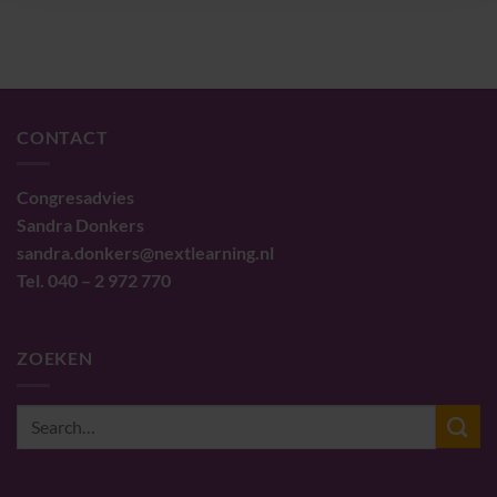
CONTACT
Congresadvies
Sandra Donkers
sandra.donkers@nextlearning.nl
Tel. 040 – 2 972 770
ZOEKEN