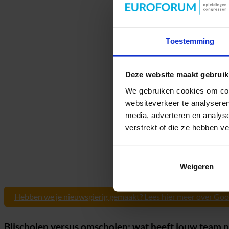
Toestemming
Deze website maakt gebruik
We gebruiken cookies om cont
websiteverkeer te analyseren
media, adverteren en analys
verstrekt of die ze hebben v
Weigeren
Hebben we je nieuwsgierig gemaakt? Lees hier meer over Go
Bijscholen versus omscholen: wat heeft jouw team 