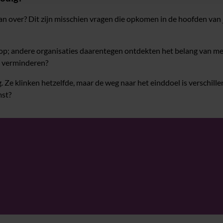
an over? Dit zijn misschien vragen die opkomen in de hoofden va
p; andere organisaties daarentegen ontdekten het belang van mens
s verminderen?
. Ze klinken hetzelfde, maar de weg naar het einddoel is verschill
mst?