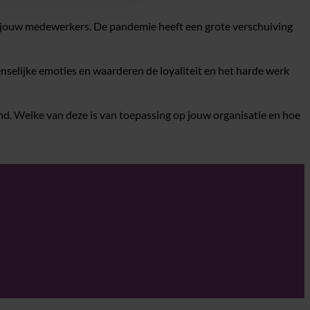
n jouw medewerkers. De pandemie heeft een grote verschuiving
elijke emoties en waarderen de loyaliteit en het harde werk
end. Welke van deze is van toepassing op jouw organisatie en hoe