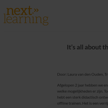
Ga
naar
inhoud
It’s all about
Door: Laura van den Ouden, Tr
Afgelopen 2 jaar hebben we e
welke mogelijkheden er zijn. T
hebt een sterk didactisch ontwe
offline trainen. Het is een ver