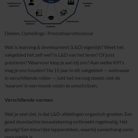
Deelen, Opleidings- Prestatieprofessional
Wat is learning & development (L&D) eigenlijk? Weet het
vakgebied het zelf wel? Is L&D van het leren? Of juist
presteren? Waarvoor klop je aan bij ons? Aan welke KPI’s
mag je ons houden? Na 15 jaar in dit vakgebied — weliswaar
in verschillende rollen —, lukt het me nog steeds niet de
‘waarom’ in een mooie volzin te omschrijven.
Verschillende vormen
Wat je veel ziet, is dat L&D-afdelingen organisch groeien. Een
goed doordachte bouwtekening ontbreekt regelmatig. Het
gevolg? Een kleurrijke lappendeken, waarbij samenhang soms
onduidelijk is.